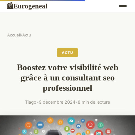
Eurogeneal
📰
Accueil
›
Actu
ACTU
Boostez votre visibilité web
grâce à un consultant seo
professionnel
Tiago
•
9 décembre 2024
•
8 min de lecture