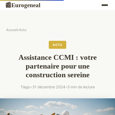
Eurogeneal
📰
Accueil
›
Actu
ACTU
Assistance CCMI : votre
partenaire pour une
construction sereine
Tiago
•
31 décembre 2024
•
3 min de lecture