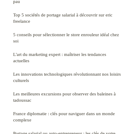
pau
Top 5 sociétés de portage salarial à découvrir sur eric
freelance
5 conseils pour sélectionner le store enrouleur idéal chez
soi
L'art du marketing expert : maîtriser les tendances
actuelles
Les innovations technologiques révolutionnant nos loisirs
culturels
Les meilleures excursions pour observer des baleines à
tadoussac
France diplomatie : clés pour naviguer dans un monde
complexe
Portage salarial ou auto-entrepreneur : les clés de votre