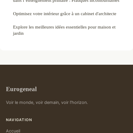
dans l"enseignement primaire : Pratiques incontournables
Optimisez votre intérieur grâce à un cabinet d'architecte
Explore les meilleures idées essentielles pour maison et
jardin
Eurogeneal
Voir le monde, voir demain, voir l'horizon.
NAVIGATION
Accueil