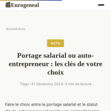
Eurogeneal
📰
Accueil
›
Actu
ACTU
Portage salarial ou auto-
entrepreneur : les clés de votre
choix
Tiago
•
31 décembre 2024
•
3 min de lecture
Faire le choix entre le portage salarial et le statut