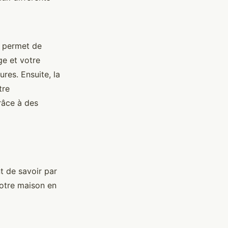
e permet de
ge et votre
res. Ensuite, la
tre
âce à des
t de savoir par
votre maison en