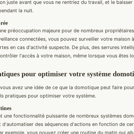
on juste avant que vous ne rentriez du travail, et le baisse
endant la nuit.
orée
 une préoccupation majeure pour de nombreux propriétaires
eillance connectées, vous pouvez surveiller votre maison à
rtes en cas d'activité suspecte. De plus, des serrures intell
ontrôler l'accès à votre maison, même lorsque vous êtes lo
atiques pour optimiser votre système domot
vous avez une idée de ce que la domotique peut faire pour
ls pratiques pour optimiser votre système.
tines
nt une fonctionnalité puissante de nombreux systèmes domo
 d'automatiser des séquences d'actions en fonction de cer
ar exemple, vous pouvez créer une routine du matin qui all