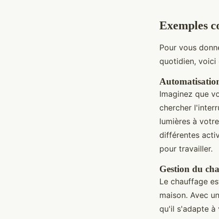
Exemples co
Pour vous donne
quotidien, voic
Automatisation
Imaginez que vo
chercher l'inte
lumières à votr
différentes acti
pour travailler.
Gestion du cha
Le chauffage es
maison. Avec un
qu'il s'adapte 