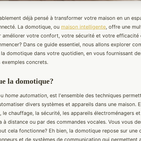
blement déjà pensé à transformer votre maison en un esp
connecté. La domotique, ou
maison intelligente
, offre une mul
r améliorer votre confort, votre sécurité et votre efficacité
mencer? Dans ce guide essentiel, nous allons explorer c
 la domotique dans votre quotidien, en vous fournissant de
s exemples concrets.
ue la domotique?
ou
home automation
, est l'ensemble des techniques permet
automatiser divers systèmes et appareils dans une maison. E
e, le chauffage, la sécurité, les appareils électroménagers et
la à distance ou par des commandes vocales. Vous vous d
ut cela fonctionne? Eh bien, la domotique repose sur une
ionneurs et de systèmes de communication qui permettent a