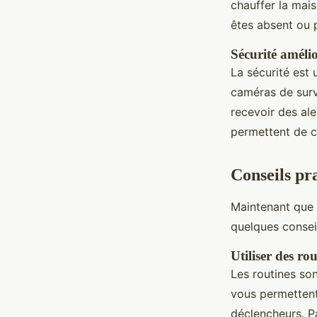
chauffer la mais
êtes absent ou p
Sécurité améli
La sécurité est
caméras de surv
recevoir des ale
permettent de c
Conseils pr
Maintenant que 
quelques consei
Utiliser des rou
Les routines so
vous permettent
déclencheurs. P