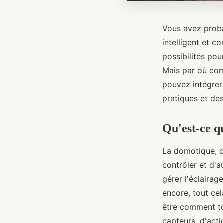
Vous avez proba
intelligent et 
possibilités pou
Mais par où com
pouvez intégrer
pratiques et de
Qu'est-ce q
La domotique, 
contrôler et d'
gérer l'éclairag
encore, tout ce
être comment to
capteurs, d'act