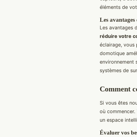
éléments de vot
Les avantages 
Les avantages d
réduire votre 
éclairage, vous 
domotique amé
environnement s
systèmes de sur
Comment co
Si vous êtes no
où commencer. V
un espace intell
Évaluer vos be