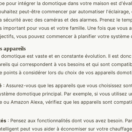
pe pour intégrer la domotique dans votre maison est d'éva
ouhaitez peut-être commencer par automatiser l'éclairage,
la sécurité avec des caméras et des alarmes. Prenez le temp
us important pour vous et votre famille. Une fois que vous 
bjectifs, vous pouvez commencer à planifier votre système
s appareils
domotique est vaste et en constante évolution. Il est donc
areils qui correspondent à vos besoins et qui sont compatib
de points à considérer lors du choix de vos appareils domot
é
: Assurez-vous que les appareils que vous choisissez son
ystème domotique principal. Par exemple, si vous utilisez
ou Amazon Alexa, vérifiez que les appareils sont compati
tés
: Pensez aux fonctionnalités dont vous avez besoin. Pa
ntelligent peut vous aider à économiser sur votre chauffage