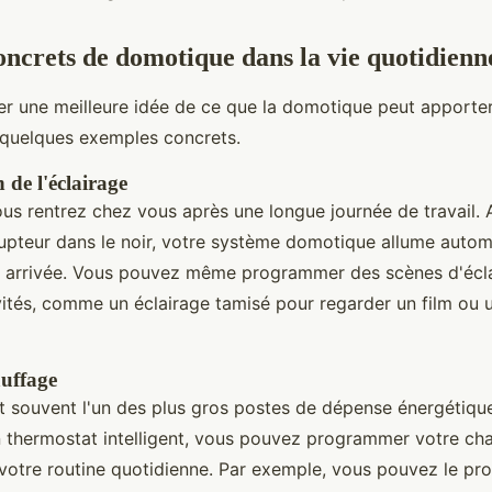
ncrets de domotique dans la vie quotidienn
r une meilleure idée de ce que la domotique peut apporter
i quelques exemples concrets.
 de l'éclairage
us rentrez chez vous après une longue journée de travail. A
rrupteur dans le noir, votre système domotique allume auto
e arrivée. Vous pouvez même programmer des scènes d'écl
vités, comme un éclairage tamisé pour regarder un film ou 
uffage
t souvent l'un des plus gros postes de dépense énergétiqu
 thermostat intelligent, vous pouvez programmer votre ch
à votre routine quotidienne. Par exemple, vous pouvez le p