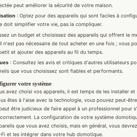
ectée peut améliorer la sécurité de votre maison.
lisation
: Optez pour des appareils qui sont faciles à configur
doit simplifier votre vie, pas la compliquer.
ssez un budget et choisissez des appareils qui offrent le me
 Il n'est pas nécessaire de tout acheter en une fois ; vous 
tit et ajouter des appareils au fil du temps.
ques
: Consultez les avis et critiques d'autres utilisateurs p
reils que vous choisissez sont fiables et performants.
nfigurer votre système
s avez choisi vos appareils, il est temps de les installer et
ous êtes à l'aise avec la technologie, vous pouvez peut-être
peut être judicieux de faire appel à un professionnel pour s
lé correctement. La configuration de votre système domotiqu
pareils que vous avez choisis, mais en général, vous devrez
-Fi et les intégrer dans votre hub domotique.