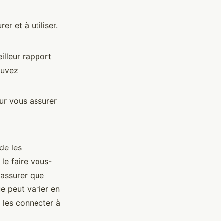
er et à utiliser.
illeur rapport
pouvez
our vous assurer
 de les
 le faire vous-
'assurer que
e peut varier en
 les connecter à