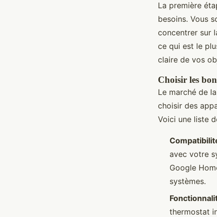
La première éta
besoins. Vous s
concentrer sur 
ce qui est le pl
claire de vos o
Choisir les bon
Le marché de la 
choisir des app
Voici une liste 
Compatibilit
avec votre s
Google Home 
systèmes.
Fonctionnali
thermostat i