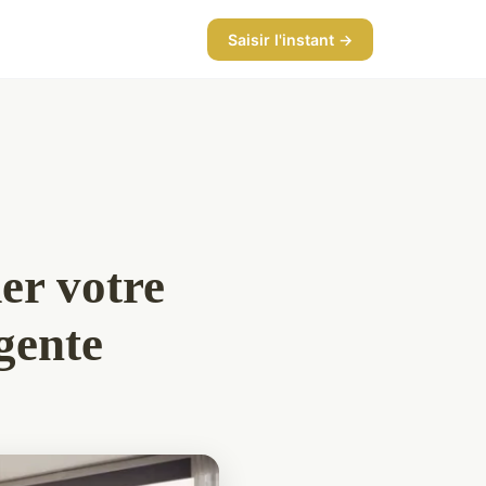
Saisir l'instant →
er votre
gente