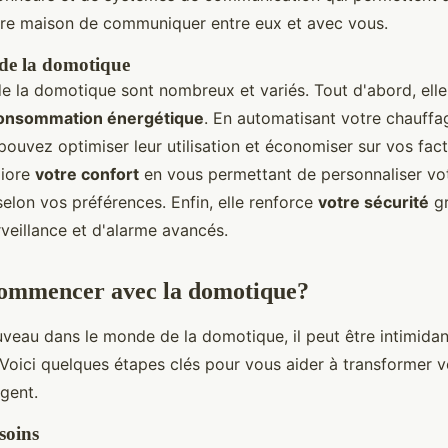
re maison de communiquer entre eux et avec vous.
de la domotique
e la domotique sont nombreux et variés. Tout d'abord, ell
consommation énergétique
. En automatisant votre chauffa
pouvez optimiser leur utilisation et économiser sur vos factu
liore
votre confort
en vous permettant de personnaliser vo
elon vos préférences. Enfin, elle renforce
votre sécurité
gr
veillance et d'alarme avancés.
mmencer avec la domotique?
uveau dans le monde de la domotique, il peut être intimidan
oici quelques étapes clés pour vous aider à transformer 
igent.
soins