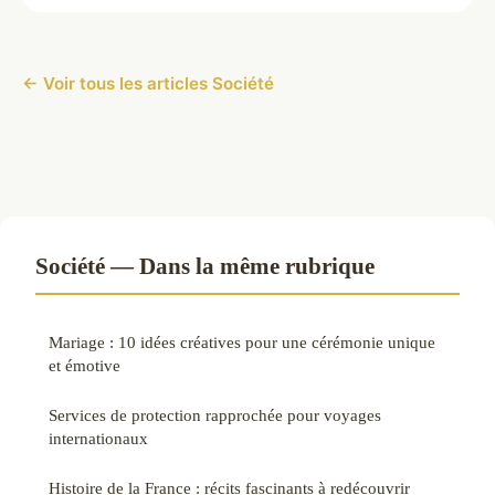
← Voir tous les articles Société
Société — Dans la même rubrique
Mariage : 10 idées créatives pour une cérémonie unique
et émotive
Services de protection rapprochée pour voyages
internationaux
Histoire de la France : récits fascinants à redécouvrir