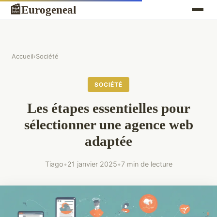
Eurogeneal
📰
Accueil
›
Société
SOCIÉTÉ
Les étapes essentielles pour
sélectionner une agence web
adaptée
Tiago
•
21 janvier 2025
•
7 min de lecture