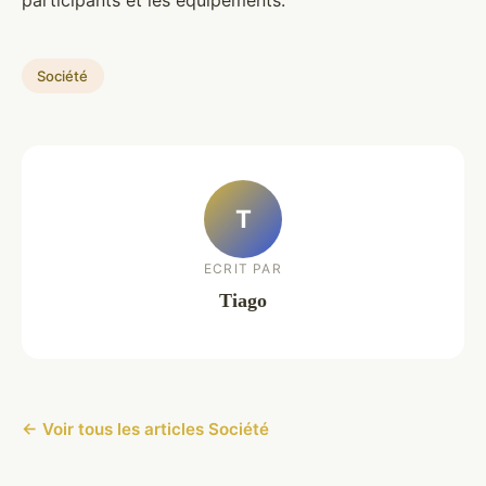
participants et les équipements.
Société
T
ECRIT PAR
Tiago
← Voir tous les articles Société