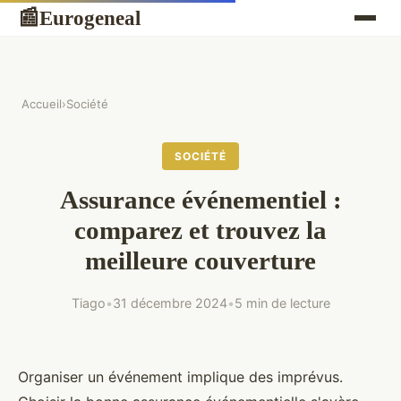
Eurogeneal
📰
Accueil
›
Société
SOCIÉTÉ
Assurance événementiel :
comparez et trouvez la
meilleure couverture
Tiago
•
31 décembre 2024
•
5 min de lecture
Organiser un événement implique des imprévus.