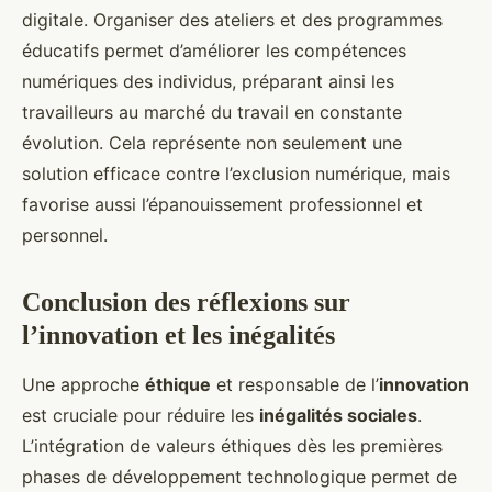
digitale. Organiser des ateliers et des programmes
éducatifs permet d’améliorer les compétences
numériques des individus, préparant ainsi les
travailleurs au marché du travail en constante
évolution. Cela représente non seulement une
solution efficace contre l’exclusion numérique, mais
favorise aussi l’épanouissement professionnel et
personnel.
Conclusion des réflexions sur
l’innovation et les inégalités
Une approche
éthique
et responsable de l’
innovation
est cruciale pour réduire les
inégalités sociales
.
L’intégration de valeurs éthiques dès les premières
phases de développement technologique permet de