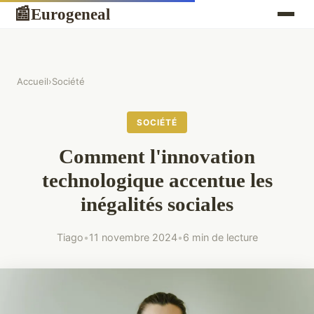
Eurogeneal
📰
Accueil
›
Société
SOCIÉTÉ
Comment l'innovation
technologique accentue les
inégalités sociales
Tiago
•
11 novembre 2024
•
6 min de lecture