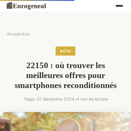
Eurogeneal
📰
Accueil
›
Actu
ACTU
22150 : où trouver les
meilleures offres pour
smartphones reconditionnés
Tiago
•
31 décembre 2024
•
4 min de lecture