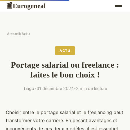
Eurogeneal
📰
Accueil
›
Actu
ACTU
Portage salarial ou freelance :
faites le bon choix !
Tiago
•
31 décembre 2024
•
2 min de lecture
Choisir entre le portage salarial et le freelancing peut
transformer votre carrière. En pesant avantages et
inconvénients de ces deux modèles, il est essentiel