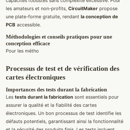
capacités robustes sans complexité excessive. Pour
les amateurs et non-profits,
CircuitMaker
propose
une plate-forme gratuite, rendant
la conception de
PCB
accessible.
Méthodologies et conseils pratiques pour une
conception efficace
Pour les métho
Processus de test et de vérification des
cartes électroniques
Importances des tests durant la fabrication
Les
tests durant la fabrication
sont essentiels pour
assurer la qualité et la fiabilité des cartes
électroniques. Un bon processus de test identifie les
défauts potentiels, garantissant ainsi la fonctionnalité
et la sécurité des produits finis. Les tests incluent