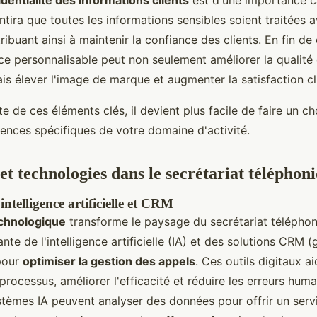
identialité des informations clients
est d'une importance c
ntira que toutes les informations sensibles soient traitées 
tribuant ainsi à maintenir la confiance des clients. En fin de
ce personnalisable peut non seulement améliorer la qualité 
s élever l'image de marque et augmenter la satisfaction cl
 de ces éléments clés, il devient plus facile de faire un cho
ences spécifiques de votre domaine d'activité.
et technologies dans le secrétariat téléphon
'intelligence artificielle et CRM
echnologique
transforme le paysage du secrétariat téléphon
nte de l'intelligence artificielle (IA) et des solutions CRM (
 pour
optimiser la gestion des appels
. Ces outils digitaux a
processus, améliorer l'efficacité et réduire les erreurs huma
stèmes IA peuvent analyser des données pour offrir un servi