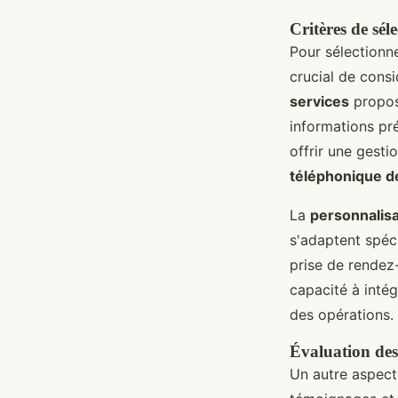
Critères de séle
Pour sélectionn
crucial de consi
services
proposé
informations pré
offrir une gesti
téléphonique de
La
personnalisa
s'adaptent spéci
prise de rendez-
capacité à inté
des opérations.
Évaluation des 
Un autre aspect 