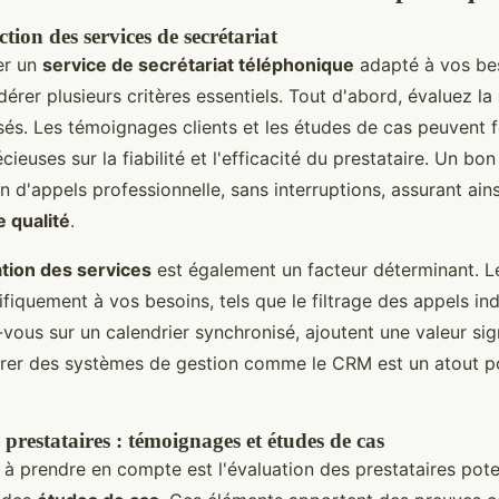
ction des services de secrétariat
er un
service de secrétariat téléphonique
adapté à vos beso
dérer plusieurs critères essentiels. Tout d'abord, évaluez la
s. Les témoignages clients et les études de cas peuvent f
cieuses sur la fiabilité et l'efficacité du prestataire. Un bon
on d'appels professionnelle, sans interruptions, assurant ain
 qualité
.
tion des services
est également un facteur déterminant. Le
fiquement à vos besoins, tels que le filtrage des appels ind
vous sur un calendrier synchronisé, ajoutent une valeur sign
grer des systèmes de gestion comme le CRM est un atout po
prestataires : témoignages et études de cas
à prendre en compte est l'évaluation des prestataires pote