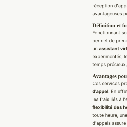
réception d'appe
avantageuses po
Définition et 
Fonctionnant sou
permet de prend
un
assistant vir
expérimentés, le
temps précieux,
Avantages pour
Ces services pr
d'appel
. En eff
les frais liés à
flexibilité des 
toute heure, une
d'appels assure 