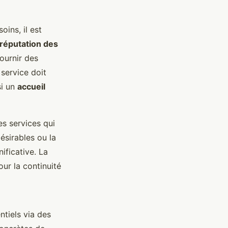
ins, il est
réputation des
ournir des
 service doit
si un
accueil
s services qui
ésirables ou la
ificative. La
ur la continuité
ntiels via des