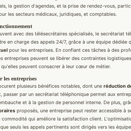
ls, la gestion d'agendas, et la prise de rendez-vous, parti
ur les secteurs médicaux, juridiques, et comptables.
fonctionnement
vent avec des télésecrétaires spécialisés, le secrétariat t
re en charge des appels 24/7, grâce à une équipe dédiée 
tuel
pour les entreprises. En confiant ces tâches à des prof
s entreprises peuvent se libérer des contraintes logistique
 qu'elles peuvent consacrer à leur cœur de métier.
 les entreprises
ocurent plusieurs bénéfices notables, dont une
réduction d
et, passer par un secrétariat téléphonique permet aux entrep
 l'embauche et à la gestion de personnel interne. De plus, grâ
horaires
proposés, une entreprise peut rester accessible à se
 commodité qui améliore la satisfaction client. L'optimisati
que seuls les appels pertinents sont dirigés vers les équi