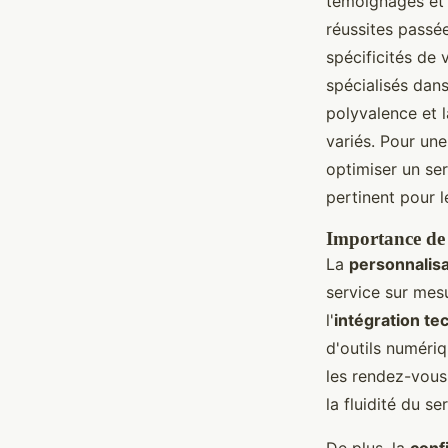
témoignages et
réussites passée
spécificités de
spécialisés dan
polyvalence et 
variés. Pour une
optimiser un ser
pertinent pour l
Importance de 
La
personnalisa
service sur mes
l'
intégration te
d'outils numériq
les rendez-vous
la fluidité du s