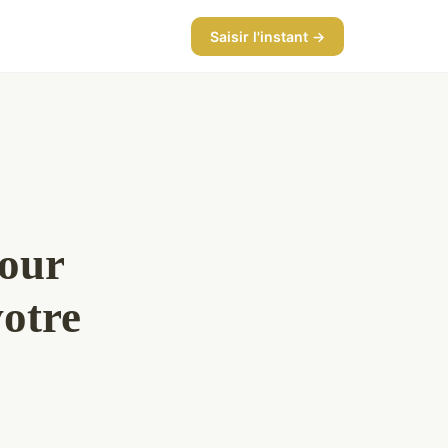
Saisir l'instant →
pour
votre