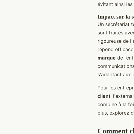
évitant ainsi les
Impact sur la sa
Un secrétariat 
sont traités ave
rigoureuse de l
répond efficace
marque
de l’ent
communications e
s'adaptant aux 
Pour les entrep
client
, l'extern
combine à la fo
plus, explorez 
Comment cho