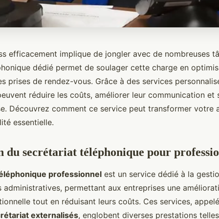
ss efficacement implique de jongler avec de nombreuses t
éphonique dédié permet de soulager cette charge en optimis
es prises de rendez-vous. Grâce à des services personnalisé
peuvent réduire les coûts, améliorer leur communication et 
ise. Découvrez comment ce service peut transformer votre a
lité essentielle.
n du secrétariat téléphonique pour professi
téléphonique professionnel
est un service dédié à la gesti
 administratives, permettant aux entreprises une améliorat
tionnelle tout en réduisant leurs coûts. Ces services, appel
rétariat externalisés
, englobent diverses prestations telles