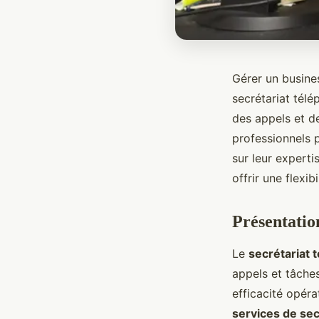
Gérer un busine
secrétariat tél
des appels et d
professionnels 
sur leur expert
offrir une flexibi
Présentatio
Le
secrétariat 
appels et tâches
efficacité opéra
services de sec