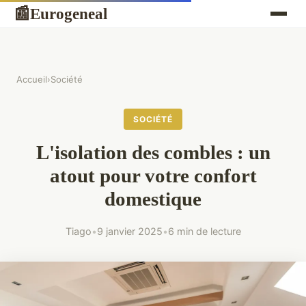
Eurogeneal
📰
Accueil
›
Société
SOCIÉTÉ
L'isolation des combles : un
atout pour votre confort
domestique
Tiago
•
9 janvier 2025
•
6 min de lecture