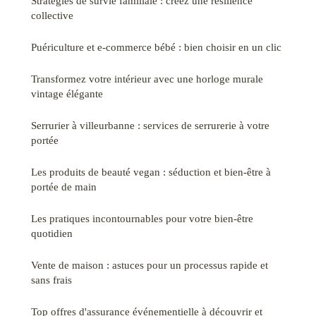
Stratégies de survie familiale : créez une résilience
collective
Puériculture et e-commerce bébé : bien choisir en un clic
Transformez votre intérieur avec une horloge murale
vintage élégante
Serrurier à villeurbanne : services de serrurerie à votre
portée
Les produits de beauté vegan : séduction et bien-être à
portée de main
Les pratiques incontournables pour votre bien-être
quotidien
Vente de maison : astuces pour un processus rapide et
sans frais
Top offres d'assurance événementielle à découvrir et