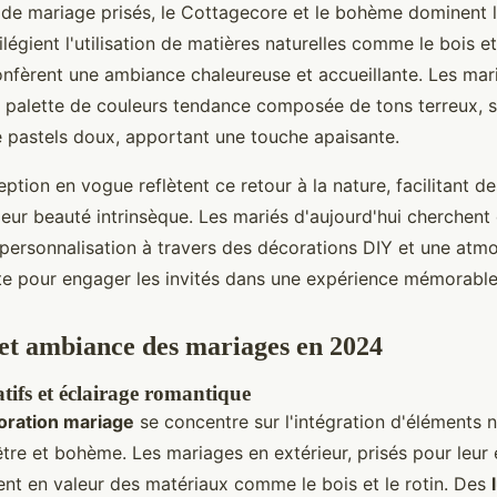
s de mariage prisés, le Cottagecore et le bohème dominent 
ilégient l'utilisation de matières naturelles comme le bois et
confèrent une ambiance chaleureuse et accueillante. Les ma
e palette de couleurs tendance composée de tons terreux, 
de pastels doux, apportant une touche apaisante.
eption en vogue reflètent ce retour à la nature, facilitant d
eur beauté intrinsèque. Les mariés d'aujourd'hui cherchent
personnalisation à travers des décorations DIY et une atm
aite pour engager les invités dans une expérience mémorable
et ambiance des mariages en 2024
tifs et éclairage romantique
oration mariage
se concentre sur l'intégration d'éléments na
tre et bohème. Les mariages en extérieur, prisés pour leur
ent en valeur des matériaux comme le bois et le rotin. Des