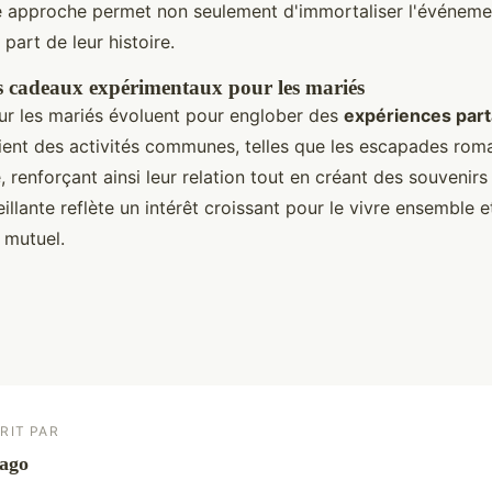
te approche permet non seulement d'immortaliser l'événeme
part de leur histoire.
s cadeaux expérimentaux pour les mariés
r les mariés évoluent pour englober des
expériences par
gient des activités communes, telles que les escapades rom
, renforçant ainsi leur relation tout en créant des souvenirs
llante reflète un intérêt croissant pour le vivre ensemble e
 mutuel.
RIT PAR
ago