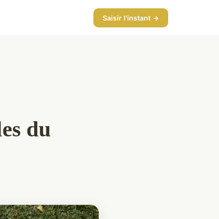
Saisir l'instant →
les du