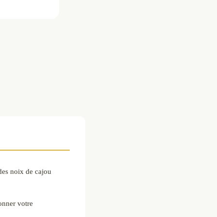
des noix de cajou
onner votre