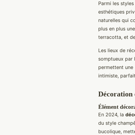
Parmi les style
esthétiques priv
naturelles qui 
plus en plus un
terracotta, et 
Les lieux de réc
somptueux par l
permettent une 
intimiste, parf
Décoration 
Élément décora
En 2024, la
déc
du style champê
bucolique, mett