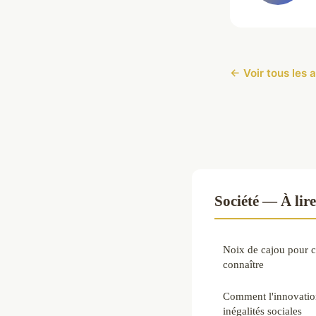
← Voir tous les a
Société — À lir
Noix de cajou pour ch
connaître
Comment l'innovatio
inégalités sociales