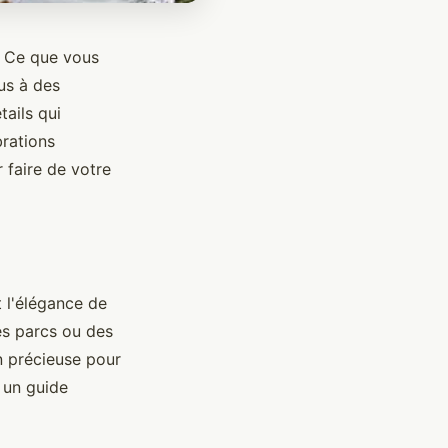
. Ce que vous
us à des
tails qui
brations
 faire de votre
 l'élégance de
es parcs ou des
on précieuse pour
, un guide