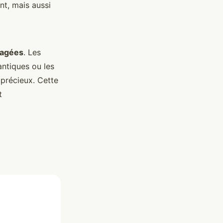
nt, mais aussi
tagées
. Les
antiques ou les
 précieux. Cette
t