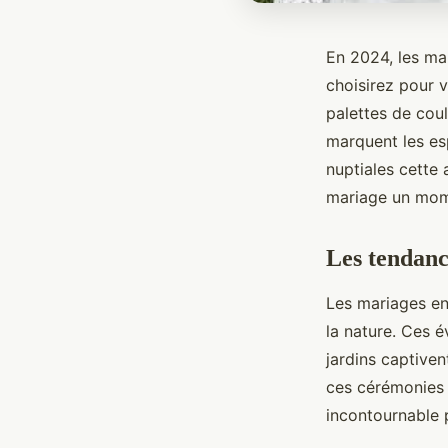
En 2024, les ma
choisirez pour v
palettes de coul
marquent les es
nuptiales cette 
mariage un mome
Les tendanc
Les mariages en
la nature. Ces 
jardins captiven
ces cérémonies 
incontournable p