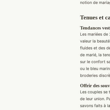
notion de mariag
Tenues et c
Tendances vesti
Les mariées de
valeur la beaut
fluides et des 
de marié, la te
sur le confort 
ou le bleu mari
broderies discrè
Offrir des souv
Les couples se 
de leur union. 
savons faits à 