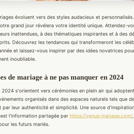
riages évoluent vers des styles audacieux et personnalisés
otre grand jour révélera votre identité unique. Attendez-vo
eurs inattendues, à des thématiques inspirantes et à des dé
prits. Découvrez les tendances qui transformeront les célé
année et laissez-vous inspirer par des idées novatrices pour
nt inoubliable.
es de mariage à ne pas manquer en 2024
 2024 s'orientent vers cérémonies en plein air qui adoptent
événements organisés dans des espaces naturels tels que d
t par leur authenticité et simplicité. Une source d'inspirati
est l'information partagée par
https://venus-mariage.com/
our les futurs mariés.