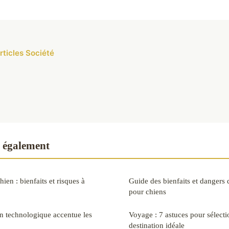
rticles Société
e également
ien : bienfaits et risques à
Guide des bienfaits et dangers 
pour chiens
n technologique accentue les
Voyage : 7 astuces pour sélecti
destination idéale