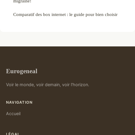
migraine!
Comparatif des box internet : le guide pour bien choisir
Eurogeneal
Voir le monde, voir demain, voir l'horizon.
NAVIGATION
Accueil
LÉGAL