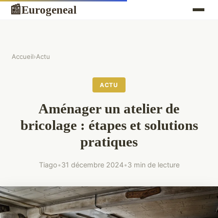
Eurogeneal
📰
Accueil
›
Actu
ACTU
Aménager un atelier de
bricolage : étapes et solutions
pratiques
Tiago
•
31 décembre 2024
•
3 min de lecture