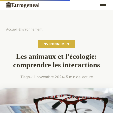
Eurogeneal
📰
Accueil
›
Environnement
ENVIRONNEMENT
Les animaux et l'écologie:
comprendre les interactions
Tiago
•
11 novembre 2024
•
5 min de lecture