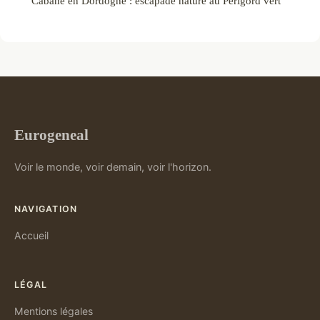
Cabane en Dordogne : escapade nature au Périgord vert
Eurogeneal
Voir le monde, voir demain, voir l'horizon.
NAVIGATION
Accueil
LÉGAL
Mentions légales