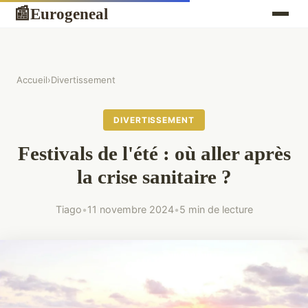
Eurogeneal
📰
Accueil
›
Divertissement
DIVERTISSEMENT
Festivals de l'été : où aller après
la crise sanitaire ?
Tiago
•
11 novembre 2024
•
5 min de lecture