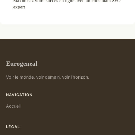
Maximisez votre succès en ligne avec un consultant SEO
expert
Eurogeneal
Voir le monde, voir demain, voir l'horizon.
NAVIGATION
Accueil
LÉGAL