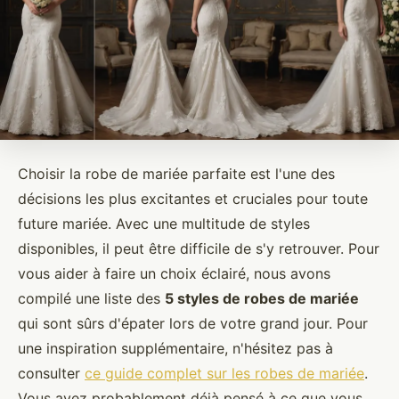
Choisir la robe de mariée parfaite est l'une des
décisions les plus excitantes et cruciales pour toute
future mariée. Avec une multitude de styles
disponibles, il peut être difficile de s'y retrouver. Pour
vous aider à faire un choix éclairé, nous avons
compilé une liste des
5 styles de robes de mariée
qui sont sûrs d'épater lors de votre grand jour. Pour
une inspiration supplémentaire, n'hésitez pas à
consulter
ce guide complet sur les robes de mariée
.
Vous avez probablement déjà pensé à ce que vous