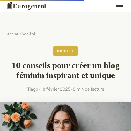
Eurogeneal
📰
Accueil
›
Société
SOCIÉTÉ
10 conseils pour créer un blog
féminin inspirant et unique
Tiago
•
18 février 2025
•
8 min de lecture