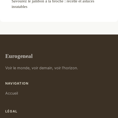
Savourez le jambon à la broche : recette et astuces
inratables
Eurogeneal
Voir le monde, voir demain, voir l'horizon.
NAVIGATION
Accueil
LÉGAL