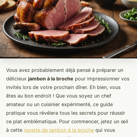
Vous avez probablement déjà pensé à préparer un
délicieux
jambon à la broche
pour impressionner vos
invités lors de votre prochain dîner. Eh bien, vous
êtes au bon endroit ! Que vous soyez un chef
amateur ou un cuisinier expérimenté, ce guide
pratique vous révélera tous les secrets pour réussir
ce plat emblématique. Pour commencer, jetez un œil
à cette
recette de jambon à la broche
qui vous