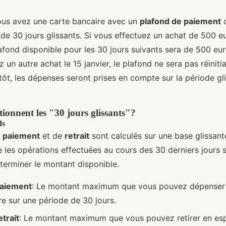
ous avez une carte bancaire avec un
plafond de paiement
d
de 30 jours glissants. Si vous effectuez un achat de 500 eu
lafond disponible pour les 30 jours suivants sera de 500 eu
z un autre achat le 15 janvier, le plafond ne sera pas réinitia
utôt, les dépenses seront prises en compte sur la période g
onnent les "30 jours glissants"?
ds
e paiement
et de
retrait
sont calculés sur une base glissant
e les opérations effectuées au cours des 30 derniers jours 
erminer le montant disponible.
paiement
: Le montant maximum que vous pouvez dépenser
re sur une période de 30 jours.
etrait
: Le montant maximum que vous pouvez retirer en es