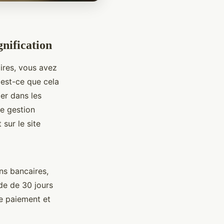
gnification
ires, vous avez
'est-ce que cela
er dans les
re gestion
 sur le site
ns bancaires,
de de 30 jours
e paiement et