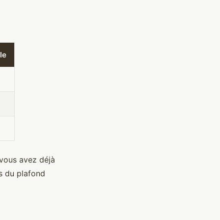
le
 vous avez déjà
s du plafond