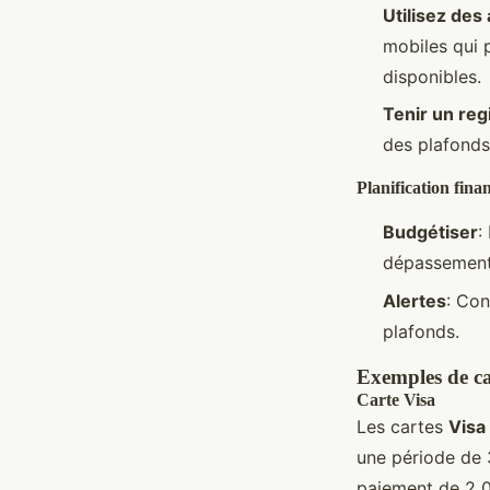
Utilisez des
mobiles qui 
disponibles.
Tenir un reg
des plafonds
Planification fina
Budgétiser
:
dépassement
Alertes
: Con
plafonds.
Exemples de ca
Carte Visa
Les cartes
Visa
une période de 
paiement de 2 0