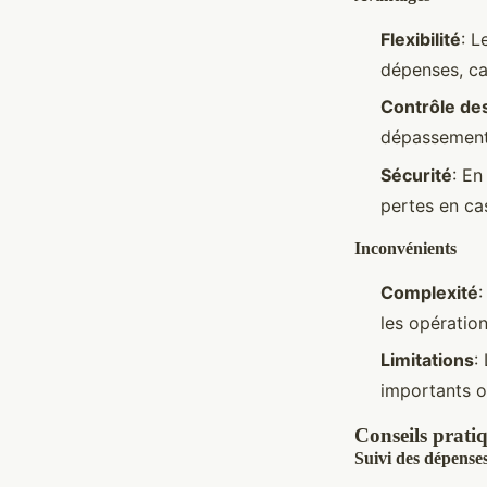
Flexibilité
: L
dépenses, ca
Contrôle de
dépassements
Sécurité
: En
pertes en ca
Inconvénients
Complexité
:
les opératio
Limitations
:
importants o
Conseils pratiq
Suivi des dépense