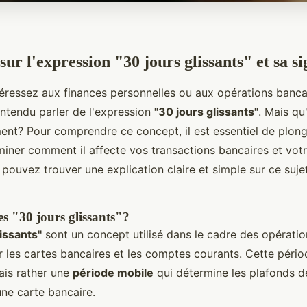
sur l'expression "30 jours glissants" et sa si
téressez aux finances personnelles ou aux opérations banca
entendu parler de l'expression
"30 jours glissants"
. Mais qu
ment? Pour comprendre ce concept, il est essentiel de plong
miner comment il affecte vos transactions bancaires et vot
 pouvez trouver une explication claire et simple sur ce sujet
es "30 jours glissants"?
lissants"
sont un concept utilisé dans le cadre des opératio
les cartes bancaires et les comptes courants. Cette pério
ais rather une
période mobile
qui détermine les plafonds d
une carte bancaire.