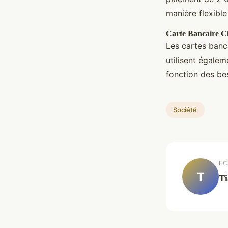
manière flexible
Carte Bancaire C
Les cartes banc
utilisent égale
fonction des bes
Société
EC
T
Ti