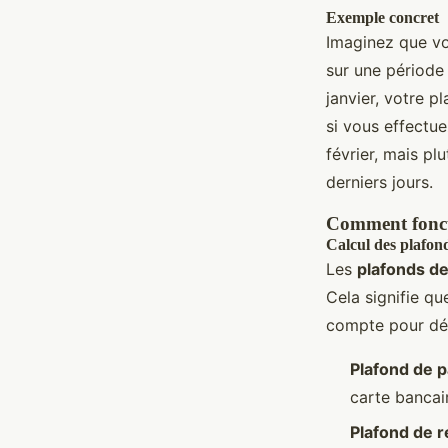
Exemple concret
Imaginez que v
sur une période 
janvier, votre p
si vous effectue
février, mais pl
derniers jours.
Comment foncti
Calcul des plafon
Les
plafonds d
Cela signifie qu
compte pour dét
Plafond de 
carte bancai
Plafond de r