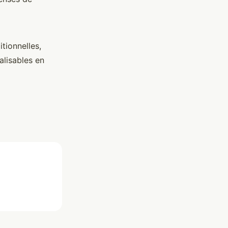
tionnelles,
alisables en