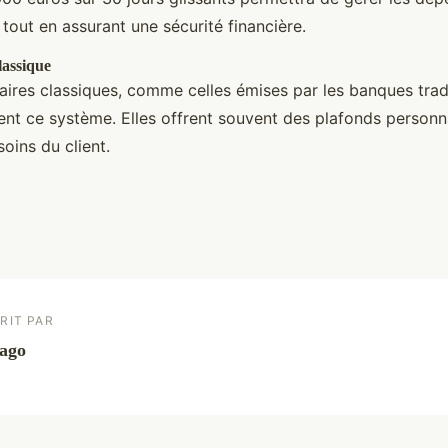
 tout en assurant une sécurité financière.
lassique
aires classiques, comme celles émises par les banques tradi
ment ce système. Elles offrent souvent des plafonds personn
oins du client.
RIT PAR
ago