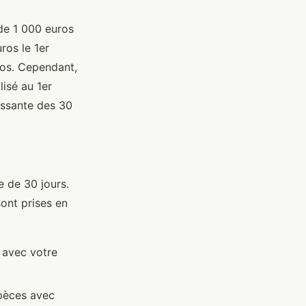
e 1 000 euros
ros le 1er
ros. Cependant,
lisé au 1er
lissante des 30
e de 30 jours.
sont prises en
 avec votre
pèces avec