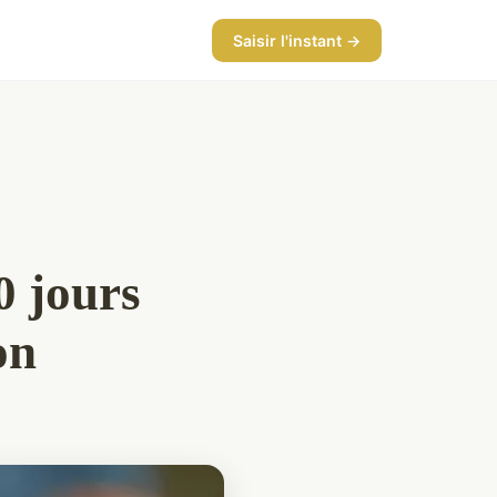
Saisir l'instant →
0 jours
on