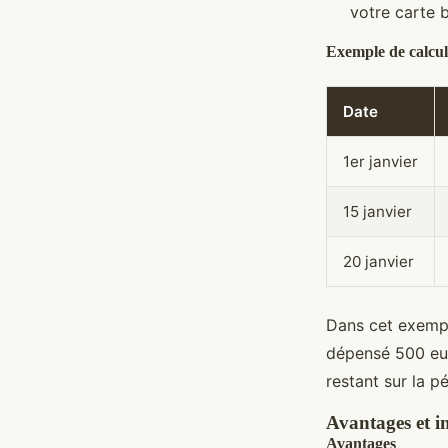
votre carte 
Exemple de calcul
Date
1er janvier
15 janvier
20 janvier
Dans cet exempl
dépensé 500 eur
restant sur la p
Avantages et i
Avantages