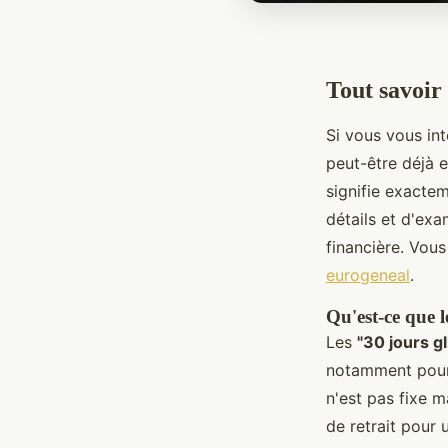
Tout savoir 
Si vous vous in
peut-être déjà 
signifie exacte
détails et d'exa
financière. Vous
eurogeneal
.
Qu'est-ce que l
Les
"30 jours g
notamment pour 
n'est pas fixe m
de retrait pour 