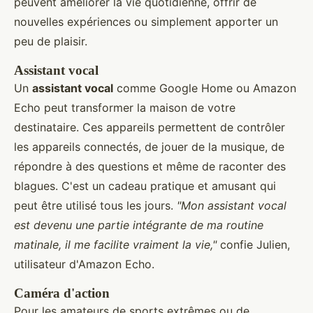
peuvent améliorer la vie quotidienne, offrir de
nouvelles expériences ou simplement apporter un
peu de plaisir.
Assistant vocal
Un
assistant vocal
comme Google Home ou Amazon
Echo peut transformer la maison de votre
destinataire. Ces appareils permettent de contrôler
les appareils connectés, de jouer de la musique, de
répondre à des questions et même de raconter des
blagues. C'est un cadeau pratique et amusant qui
peut être utilisé tous les jours.
"Mon assistant vocal
est devenu une partie intégrante de ma routine
matinale, il me facilite vraiment la vie,"
confie Julien,
utilisateur d'Amazon Echo.
Caméra d'action
Pour les amateurs de sports extrêmes ou de