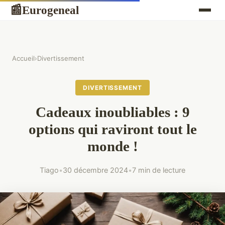
Eurogeneal
📰
Accueil
›
Divertissement
DIVERTISSEMENT
Cadeaux inoubliables : 9
options qui raviront tout le
monde !
Tiago
•
30 décembre 2024
•
7 min de lecture