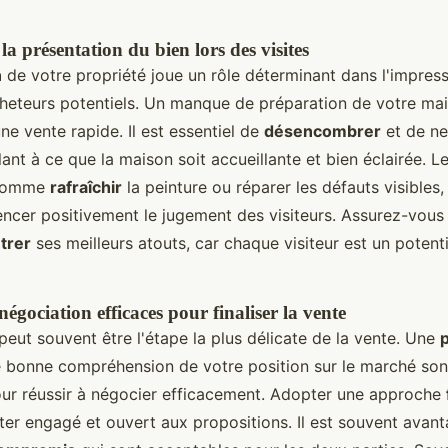
a présentation du bien lors des visites
n
de votre propriété joue un rôle déterminant dans l'impres
cheteurs potentiels. Un manque de préparation de votre ma
e vente rapide. Il est essentiel de
désencombrer
et de ne
lant à ce que la maison soit accueillante et bien éclairée. L
 comme
rafraîchir
la peinture ou réparer les défauts visibles
encer positivement le jugement des visiteurs. Assurez-vous
trer
ses meilleurs atouts, car chaque visiteur est un potent
égociation efficaces pour finaliser la vente
peut souvent être l'étape la plus délicate de la vente. Une
 bonne compréhension de votre position sur le marché son
ur réussir à négocier efficacement. Adopter une approche
ster engagé et ouvert aux propositions. Il est souvent avan