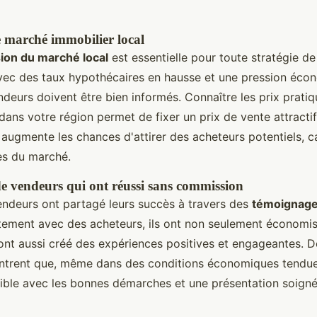
 marché immobilier local
on du marché local
est essentielle pour toute stratégie de
vec des taux hypothécaires en hausse et une pression éco
ndeurs doivent être bien informés. Connaître les prix prati
 dans votre région permet de fixer un prix de vente attractif 
ugmente les chances d'attirer des acheteurs potentiels, car
les du marché.
 vendeurs qui ont réussi sans commission
deurs ont partagé leurs succès à travers des
témoignag
ctement avec des acheteurs, ils ont non seulement économisé
ont aussi créé des expériences positives et engageantes. De
ntrent que, même dans des conditions économiques tendue
sible avec les bonnes démarches et une présentation soigné