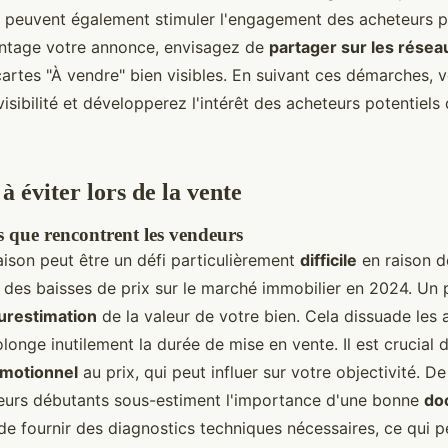
les peuvent également stimuler l'engagement des acheteurs p
ntage votre annonce, envisagez de
partager sur les résea
artes "À vendre" bien visibles. En suivant ces démarches, 
isibilité et développerez l'intérêt des acheteurs potentiels
à éviter lors de la vente
s que rencontrent les vendeurs
ison peut être un défi particulièrement
difficile
en raison d
des baisses de prix sur le marché immobilier en 2024. Un 
urestimation
de la valeur de votre bien. Cela dissuade les 
olonge inutilement la durée de mise en vente. Il est crucial d
émotionnel
au prix, qui peut influer sur votre objectivité. De
urs débutants sous-estiment l'importance d'une bonne
do
e fournir des diagnostics techniques nécessaires, ce qui pe