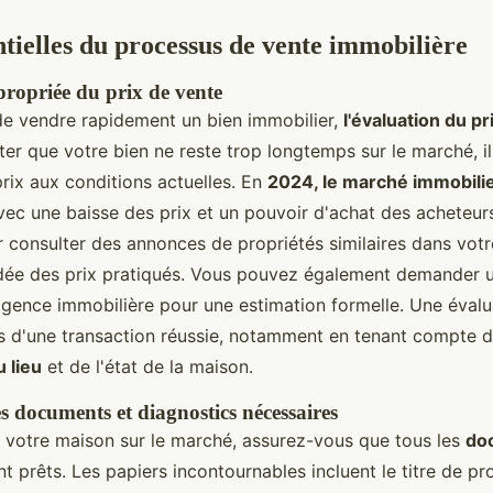
ntielles du processus de vente immobilière
ropriée du prix de vente
 de vendre rapidement un bien immobilier,
l'évaluation du pr
iter que votre bien ne reste trop longtemps sur le marché, il
prix aux conditions actuelles. En
2024, le marché immobili
vec une baisse des prix et un pouvoir d'achat des acheteur
onsulter des annonces de propriétés similaires dans votr
idée des prix pratiqués. Vous pouvez également demander u
agence immobilière pour une estimation formelle. Une évalu
s d'une transaction réussie, notamment en tenant compte 
u lieu
et de l'état de la maison.
s documents et diagnostics nécessaires
 votre maison sur le marché, assurez-vous que tous les
do
t prêts. Les papiers incontournables incluent le titre de pro