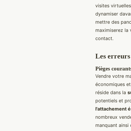
visites virtuel
dynamiser dava
mettre des panc
maximiserez la v
contact.
Les erreurs 
Pièges courant
Vendre votre ma
économiques et 
réside dans la
s
potentiels et pr
l'attachement 
nombreux vende
manquant ainsi d