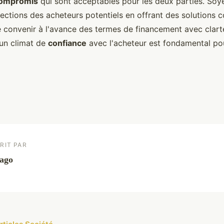
compromis
qui sont acceptables pour les deux parties. Soy
ections des acheteurs potentiels en offrant des solutions c
e convenir à l'avance des termes de financement avec clarté
 un climat de
confiance
avec l'acheteur est fondamental pou
RIT PAR
ago