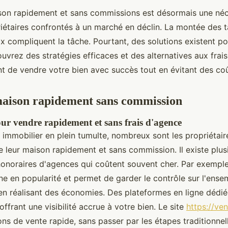
on rapidement et sans commissions est désormais une néc
étaires confrontés à un marché en déclin. La montée des ta
ix compliquent la tâche. Pourtant, des solutions existent p
vrez des stratégies efficaces et des alternatives aux frais
t de vendre votre bien avec succès tout en évitant des coû
maison rapidement sans commission
our vendre rapidement et sans frais d'agence
immobilier en plein tumulte, nombreux sont les propriétair
leur maison rapidement et sans commission. Il existe plu
honoraires d'agences qui coûtent souvent cher. Par exemple
ne en popularité et permet de garder le contrôle sur l'ense
en réalisant des économies. Des plateformes en ligne dédiée
offrant une visibilité accrue à votre bien. Le site
https://ve
ons de vente rapide, sans passer par les étapes traditionnel