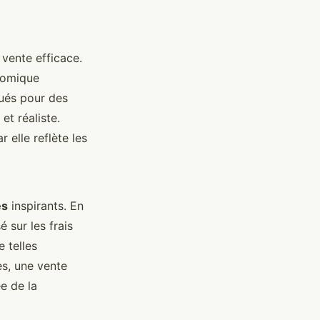
 vente efficace.
nomique
qués pour des
et réaliste.
 elle reflète les
es
inspirants. En
 sur les frais
 telles
s, une vente
e de la