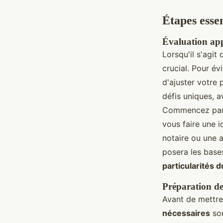
Étapes esse
Évaluation app
Lorsqu'il s'agit
crucial. Pour év
d'ajuster votre 
défis uniques, a
Commencez par c
vous faire une 
notaire ou une 
posera les base
particularités d
Préparation de
Avant de mettre
nécessaires
son