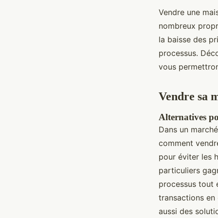
Vendre une mais
nombreux propri
la baisse des pr
processus. Décou
vous permettron
Vendre sa 
Alternatives p
Dans un marché 
comment vendre 
pour éviter les 
particuliers gag
processus tout 
transactions en 
aussi des soluti