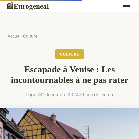
Eurogeneal
📰
Accueil
›
Culture
CULTURE
Escapade à Venise : Les
incontournables à ne pas rater
Tiago
•
31 décembre 2024
•
6 min de lecture