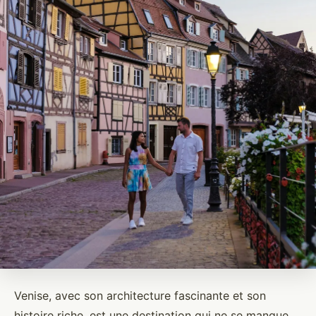
Venise, avec son architecture fascinante et son
histoire riche, est une destination qui ne se manque