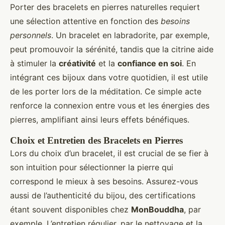
Porter des bracelets en pierres naturelles requiert
une sélection attentive en fonction des
besoins
personnels
. Un bracelet en labradorite, par exemple,
peut promouvoir la sérénité, tandis que la citrine aide
à stimuler la
créativité
et la
confiance en soi
. En
intégrant ces bijoux dans votre quotidien, il est utile
de les porter lors de la méditation. Ce simple acte
renforce la connexion entre vous et les énergies des
pierres, amplifiant ainsi leurs effets bénéfiques.
Choix et Entretien des Bracelets en Pierres
Lors du choix d’un bracelet, il est crucial de se fier à
son intuition pour sélectionner la pierre qui
correspond le mieux à ses besoins. Assurez-vous
aussi de l’authenticité du bijou, des certifications
étant souvent disponibles chez
MonBouddha
, par
exemple. L’entretien régulier, par le nettoyage et la