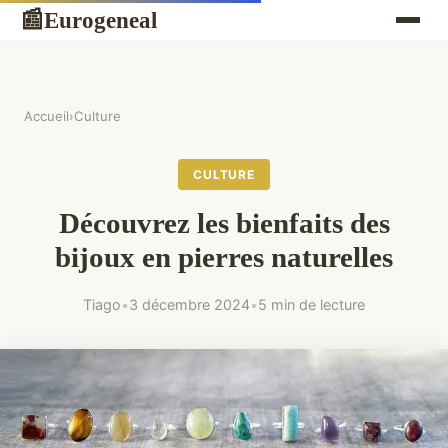
Eurogeneal
📰
Accueil
›
Culture
CULTURE
Découvrez les bienfaits des
bijoux en pierres naturelles
Tiago
•
3 décembre 2024
•
5 min de lecture