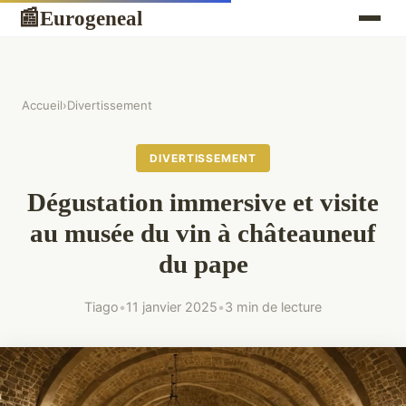
Eurogeneal
📰
Accueil
›
Divertissement
DIVERTISSEMENT
Dégustation immersive et visite
au musée du vin à châteauneuf
du pape
Tiago
•
11 janvier 2025
•
3 min de lecture